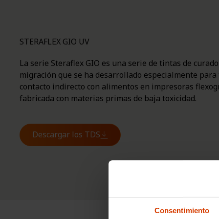
STERAFLEX GIO UV
La serie Steraflex GIO es una serie de tintas de curado
migración que se ha desarrollado especialmente para 
contacto indirecto con alimentos en impresoras flexogr
fabricada con materias primas de baja toxicidad.
Descargar los TDS
Consentimiento