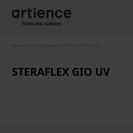
Home
Tintas y barnices
STERAFLEX GIO UV
STERAFLEX GIO UV