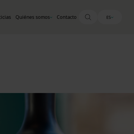
icias
Quiénes somos
Contacto
ES