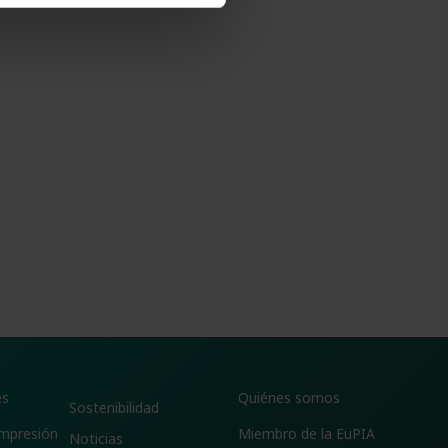
es
Quiénes somos
Sostenibilidad
impresión
Miembro de la EuPIA
Noticias