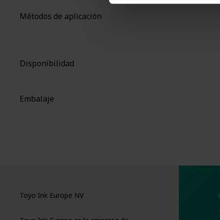
Métodos de aplicación
Disponibilidad
Embalaje
Toyo Ink Europe NV