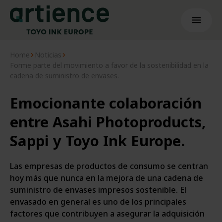
Home
Noticias
Forme parte del movimiento a favor de la sostenibilidad en la
cadena de suministro de envases.
Emo­cio­nan­te cola­bo­ra­ción
entre Asahi Pho­to­pro­ducts,
Sap­pi y Toyo Ink Europe.
Las empresas de productos de consumo se centran
hoy más que nunca en la mejora de una cadena de
suministro de envases impresos sostenible. El
envasado en general es uno de los principales
factores que contribuyen a asegurar la adquisición