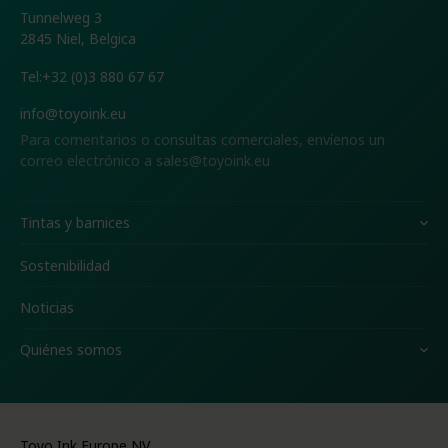
Tunnelweg 3
2845 Niel, Belgica
Tel:
+32 (0)3 880 67 67
info@toyoink.eu
Para comentarios o consultas comerciales, envíenos un
correo electrónico a
sales@toyoink.eu
Tintas y barnices
Sostenibilidad
Noticias
Quiénes somos
Toyo Ink Europe NV